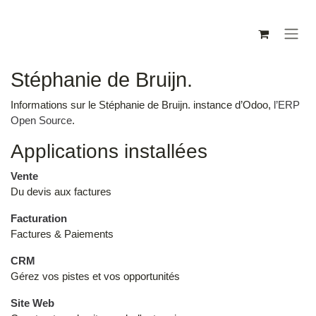
Se rendre au contenu
Stéphanie de Bruijn.
Informations sur le Stéphanie de Bruijn. instance d’Odoo,
l’ERP Open
Source
.
Applications installées
Vente
Du devis aux factures
Facturation
Factures & Paiements
CRM
Gérez vos pistes et vos opportunités
Site Web