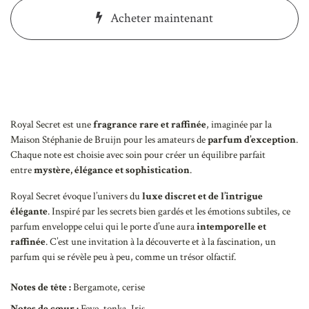
Acheter maintenant
Royal Secret est une
fragrance rare et raffinée
, imaginée par la
Maison Stéphanie de Bruijn pour les amateurs de
parfum d’exception
.
Chaque note est choisie avec soin pour créer un équilibre parfait
entre
mystère, élégance et sophistication
.
Royal Secret évoque l’univers du
luxe discret et de l’intrigue
élégante
. Inspiré par les secrets bien gardés et les émotions subtiles, ce
parfum enveloppe celui qui le porte d’une aura
intemporelle et
raffinée
. C’est une invitation à la découverte et à la fascination, un
parfum qui se révèle peu à peu, comme un trésor olfactif.
Notes de tête :
Bergamote, cerise
Notes de cœur :
Feve, tonka, Iris