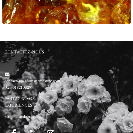
CONTACTEZ-NOUS
contact@parfumsurmesure.com
0182103297
PARTAGEZ VOS
EXPÉRIENCES
#stephaniedebruijn