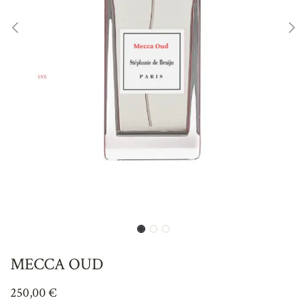
MECCA OUD
250,00
€