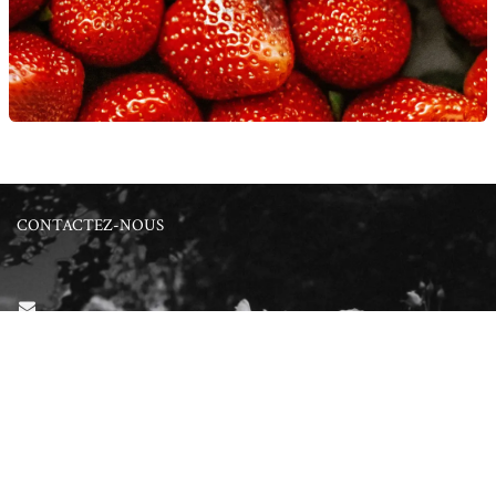
CONTACTEZ-NOUS
contact@parfumsurmesure.com
0182103297
PARTAGEZ VOS
EXPÉRIENCES
#stephaniedebruijn